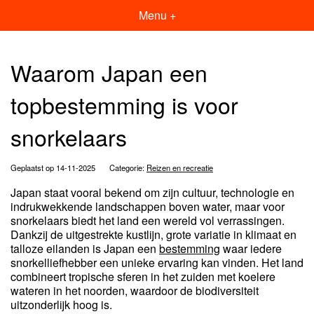
Menu +
Waarom Japan een
topbestemming is voor
snorkelaars
Geplaatst op 14-11-2025
Categorie:
Reizen en recreatie
Japan staat vooral bekend om zijn cultuur, technologie en
indrukwekkende landschappen boven water, maar voor
snorkelaars biedt het land een wereld vol verrassingen.
Dankzij de uitgestrekte kustlijn, grote variatie in klimaat en
talloze eilanden is Japan een
bestemming
waar iedere
snorkelliefhebber een unieke ervaring kan vinden. Het land
combineert tropische sferen in het zuiden met koelere
wateren in het noorden, waardoor de biodiversiteit
uitzonderlijk hoog is.