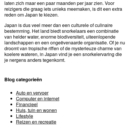
laten zich maar een paar maanden per jaar zien. Voor
reizigers die graag iets unieks meemaken, is dit een extra
reden om Japan te kiezen.
Japan is dus veel meer dan een culturele of culinaire
bestemming. Het land biedt snorkelaars een combinatie
van helder water, enorme biodiversiteit, uiteenlopende
landschappen en een ongeëvenaarde organisatie. Of je nu
droomt van tropische riffen of de mysterieuze charme van
koelere wateren, in Japan vind je een snorkelervaring die
je nergens anders tegenkomt.
Blog categorieën
Auto en vervoer
Computer en internet
Financieel
Huis, tuin en wonen
Lifestyle
Reizen en recreatie